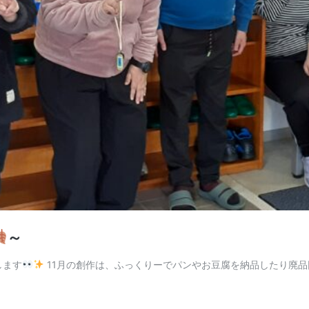
～
します
11月の創作は、ふっくりーでパンやお豆腐を納品したり廃