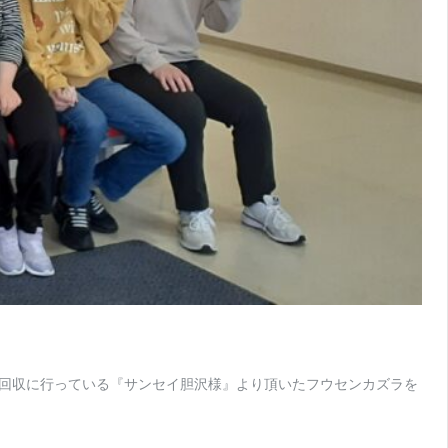
品回収に行っている『サンセイ胆沢様』より頂いたフウセンカズラを