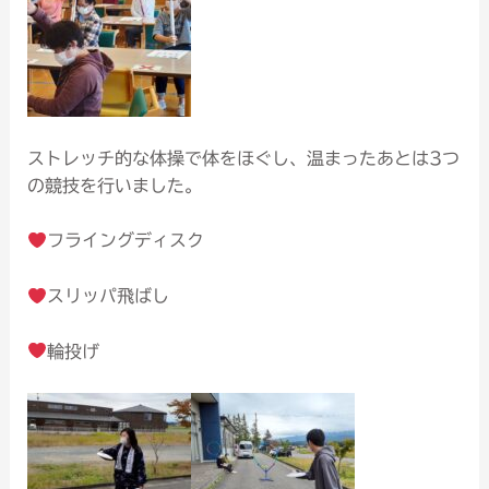
ストレッチ的な体操で体をほぐし、温まったあとは3つ
の競技を行いました。
フライングディスク
スリッパ飛ばし
輪投げ