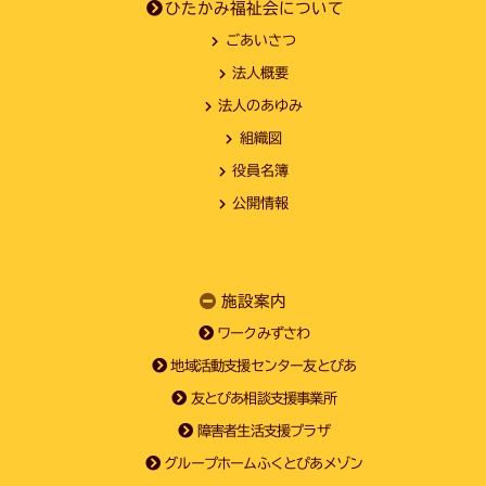
ひたかみ福祉会について
ごあいさつ
法人概要
法人のあゆみ
組織図
役員名簿
公開情報
施設案内
ワークみずさわ
地域活動支援センター友とぴあ
友とぴあ相談支援事業所
障害者生活支援プラザ
グループホームふくとぴあメゾン