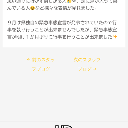
思い通りに行かず悔しがる人
や、逆に点が入って喜
んでいる人
など様々な表情が見れました。
９月は県独自の緊急事態宣言が発令されていたので行
事を執り行うことが出来ませんでしたが、緊急事態宣
言が明け１か月ぶりに行事を行うことが出来ました
←
前のスタッ
次のスタッフ
フブログ
ブログ
→