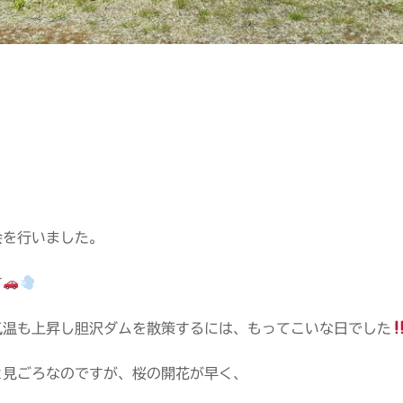
会を行いました。
す
気温も上昇し胆沢ダムを散策するには、もってこいな日でした
と見ごろなのですが、桜の開花が早く、