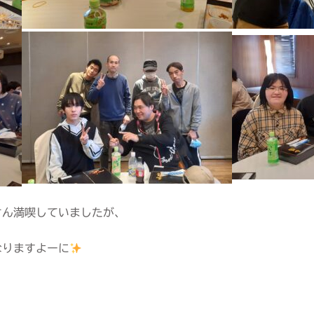
さん満喫していましたが、
なりますよーに