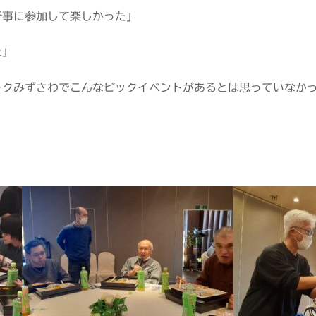
行事に参加して楽しかった」
た」
ークみずさわでこんなビックイベントがあるとは思っていなか