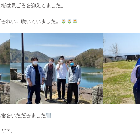
重桜は見ごろを迎えてました。
がきれいに咲いていました。
昼食をいただきました
ただき、