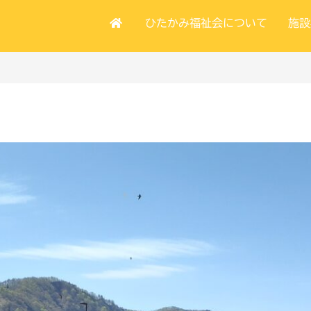
ひたかみ福祉会について
施設