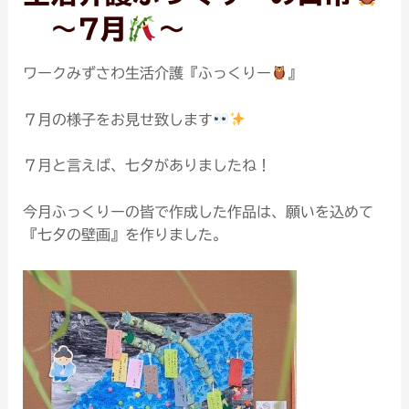
～7月
～
ワークみずさわ生活介護『ふっくりー
』
７月の様子をお見せ致します
７月と言えば、七夕がありましたね！
今月ふっくりーの皆で作成した作品は、願いを込めて
『七夕の壁画』を作りました。