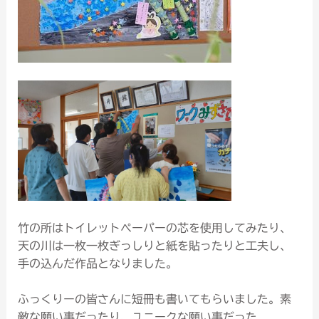
竹の所はトイレットぺーパーの芯を使用してみたり、
天の川は一枚一枚ぎっしりと紙を貼ったりと工夫し、
手の込んだ作品となりました。
ふっくりーの皆さんに短冊も書いてもらいました。素
敵な願い事だったり、ユニークな願い事だった