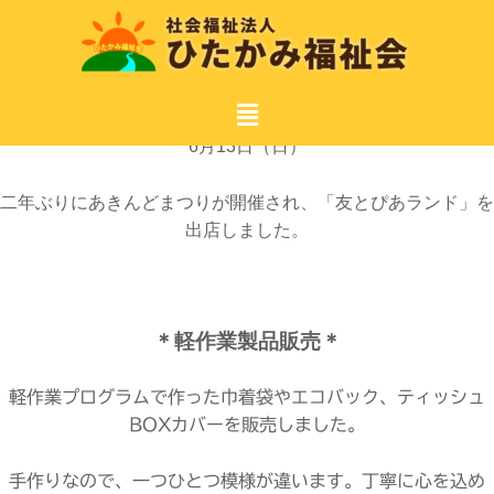
2021年6月19日
6月13日（日）
二年ぶりにあきんどまつりが開催され、「友とぴあランド」を
出店しました。
＊軽作業製品販売＊
軽作業プログラムで作った巾着袋やエコバック、ティッシュ
BOXカバーを販売しました。
手作りなので、一つひとつ模様が違います。丁寧に心を込め