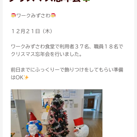
ワークみずさわ
１２月２１日（木）
ワークみずさわ食堂で利用者３７名、職員１８名で
クリスマス忘年会を行いました。
前日までにふっくりーで飾りつけをしてもらい準備
はOK