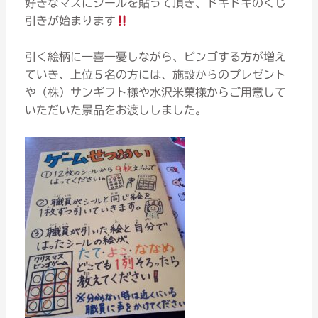
好きなマスにシールを貼って頂き、ドキドキのくじ
引きが始まります
引く絵柄に一喜一憂しながら、ビンゴする方が増え
ていき、上位５名の方には、施設からのプレゼント
や（株）サンギフト様や水沢米菓様からご用意して
いただいた景品をお渡ししました。