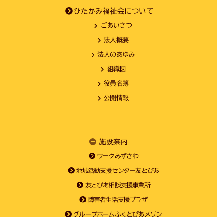
ひたかみ福祉会について
ごあいさつ
法人概要
法人のあゆみ
組織図
役員名簿
公開情報
施設案内
ワークみずさわ
地域活動支援センター友とぴあ
友とぴあ相談支援事業所
障害者生活支援プラザ
グループホームふくとぴあメゾン